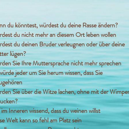
n du könntest, würdest du deine Rasse ändern?
dest du nicht mehr an diesem Ort leben wollen
dest du deinen Bruder verleugnen oder über deine
ter lügen?
den Sie Ihre Muttersprache nicht mehr sprechen
würde jeder um Sie herum wissen, dass Sie
ugehören
den Sie über die Witze lachen, ohne mit der Wimpe
zucken?
f im Inneren wissend, dass du weinen willst
se Welt kann so fehl am Platz sein