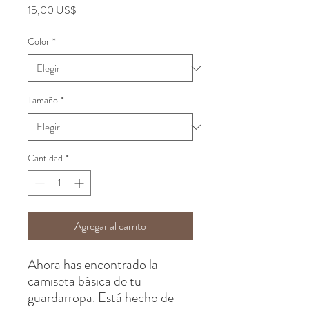
Precio
15,00 US$
Color
*
Tamaño
*
Cantidad
*
Agregar al carrito
Ahora has encontrado la 
camiseta básica de tu 
guardarropa. Está hecho de 