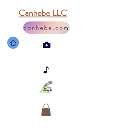
Canhebe LLC
canhebe.com